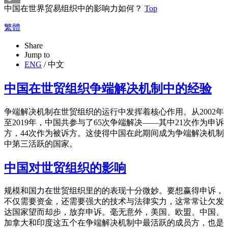
中国在世界贸易组织中的影响力如何？
Top
Copy
繁體
Link
Share
Jump to
ENG
/
中文
中国在世贸组织争端解决机制中的经验
争端解决机制在世贸组织的运行中发挥着核心作用。从2002年
至2019年，中国共参与了65次争端解决——其中21次作为申诉
方，44次作为被诉方。这使得中国在此期间成为争端解决机制
中第三活跃的国家。
中国对世贸组织的影响
规模和国力在世贸组织里的的表现十分微妙。要想赢得申诉，
不仅需要资金，还需要强大的技术与法律实力，这常常让欠发
达国家望而却步，放弃申诉。毫无意外，美国、欧盟、中国、
加拿大和印度这五个在争端解决机制中最活跃的成员方，也是